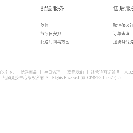
配送服务
售后服
签收
取消修改
节假日安排
订单查询
配送时间与范围
退换货服
|
|
|
|
自选礼包
优选商品
生日管理
联系我们
经营许可证编号：京B2-2
19 礼物兑换中心版权所有 All Rights Reserved. 京ICP备10013037号-5