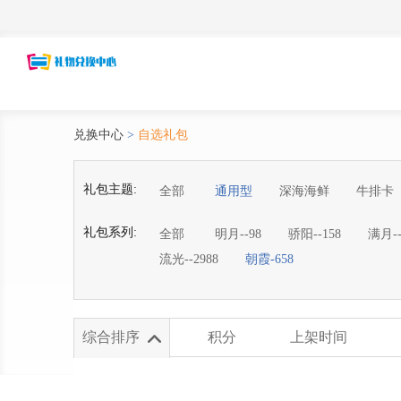
兑换中心
>
自选礼包
礼包主题:
全部
通用型
深海海鲜
牛排卡
礼包系列:
全部
明月--98
骄阳--158
满月--
流光--2988
朝霞-658
综合排序
积分
上架时间