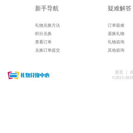
新手导航
疑难解答
礼物兑换方法
订单疑难
积分兑换
退换礼物
查看订单
礼物咨询
兑换订单提交
其他咨询
|
首页
©2013-20