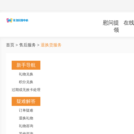
慰问提
在
领
首页
>
售后服务
>
退换货服务
新手导航
礼物兑换
积分兑换
过期或无效卡处理
疑难解答
订单疑难
退换礼物
礼物咨询
其他咨询