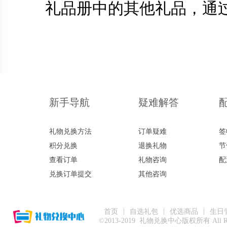
礼品册中的其他礼品，通
新手导航
疑难解答
礼物兑换方法
订单疑难
签
积分兑换
退换礼物
节
查看订单
礼物咨询
配
兑换订单提交
其他咨询
|
|
|
首页
自选礼包
优选商品
生日
©2013-2019 礼物兑换中心版权所有 All Right