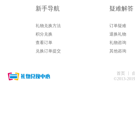
新手导航
疑难解答
礼物兑换方法
订单疑难
积分兑换
退换礼物
查看订单
礼物咨询
兑换订单提交
其他咨询
|
首页
©2013-20