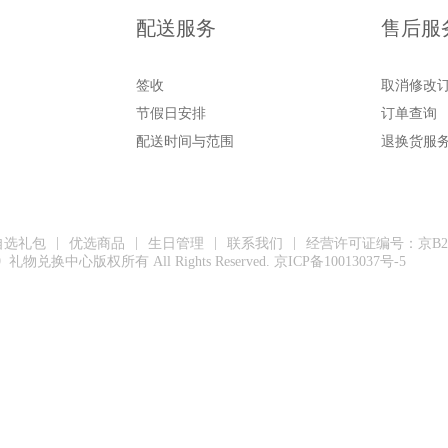
配送服务
售后服
签收
取消修改
节假日安排
订单查询
配送时间与范围
退换货服
|
|
|
|
自选礼包
优选商品
生日管理
联系我们
经营许可证编号：京B2-2
19 礼物兑换中心版权所有 All Rights Reserved. 京ICP备10013037号-5