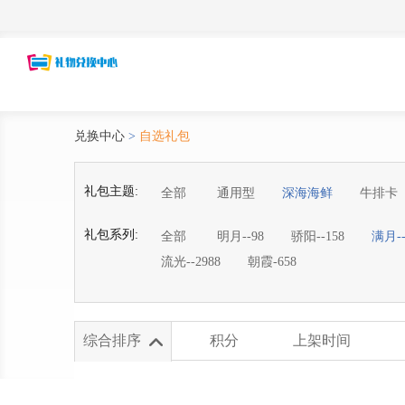
兑换中心
>
自选礼包
礼包主题:
全部
通用型
深海海鲜
牛排卡
礼包系列:
全部
明月--98
骄阳--158
满月--
流光--2988
朝霞-658
综合排序
积分
上架时间