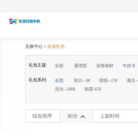
兑换中心
>
自选礼包
礼包主题:
全部
通用型
深海海鲜
牛排卡
礼包系列:
全部
明月--98
骄阳--158
满月--
流光--2988
朝霞-658
综合排序
积分
上架时间