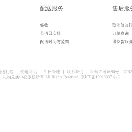
配送服务
售后服
签收
取消修改
节假日安排
订单查询
配送时间与范围
退换货服
|
|
|
|
自选礼包
优选商品
生日管理
联系我们
经营许可证编号：京B2-2
19 礼物兑换中心版权所有 All Rights Reserved. 京ICP备10013037号-5