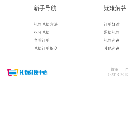
新手导航
疑难解答
礼物兑换方法
订单疑难
积分兑换
退换礼物
查看订单
礼物咨询
兑换订单提交
其他咨询
|
首页
©2013-20